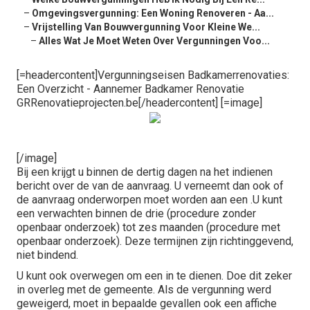
–
Omgevingsvergunning: Een Woning Renoveren - Aa...
–
Vrijstelling Van Bouwvergunning Voor Kleine We...
–
Alles Wat Je Moet Weten Over Vergunningen Voo...
[=headercontent]Vergunningseisen Badkamerrenovaties:
Een Overzicht - Aannemer Badkamer Renovatie
GRRenovatieprojecten.be[/headercontent] [=image]
[/image]
Bij een krijgt u binnen de dertig dagen na het indienen
bericht over de van de aanvraag. U verneemt dan ook of
de aanvraag onderworpen moet worden aan een .U kunt
een verwachten binnen de drie (procedure zonder
openbaar onderzoek) tot zes maanden (procedure met
openbaar onderzoek). Deze termijnen zijn richtinggevend,
niet bindend.
U kunt ook overwegen om een in te dienen. Doe dit zeker
in overleg met de gemeente. Als de vergunning werd
geweigerd, moet in bepaalde gevallen ook een affiche