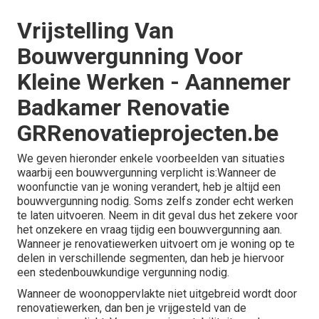
Vrijstelling Van
Bouwvergunning Voor
Kleine Werken - Aannemer
Badkamer Renovatie
GRRenovatieprojecten.be
We geven hieronder enkele voorbeelden van situaties
waarbij een bouwvergunning verplicht is:Wanneer de
woonfunctie van je woning verandert, heb je altijd een
bouwvergunning nodig. Soms zelfs zonder echt werken
te laten uitvoeren. Neem in dit geval dus het zekere voor
het onzekere en vraag tijdig een bouwvergunning aan.
Wanneer je renovatiewerken uitvoert om je woning op te
delen in verschillende segmenten, dan heb je hiervoor
een stedenbouwkundige vergunning nodig.
Wanneer de woonoppervlakte niet uitgebreid wordt door
renovatiewerken, dan ben je vrijgesteld van de