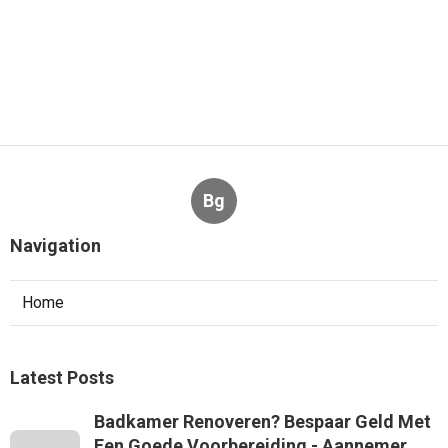
Bg
Navigation
Home
Latest Posts
Badkamer Renoveren? Bespaar Geld Met
Een Goede Voorbereiding - Aannemer