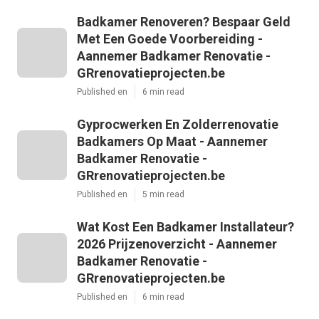
Badkamer Renoveren? Bespaar Geld
Met Een Goede Voorbereiding -
Aannemer Badkamer Renovatie -
GRrenovatieprojecten.be
Published en
6 min read
Gyprocwerken En Zolderrenovatie
Badkamers Op Maat - Aannemer
Badkamer Renovatie -
GRrenovatieprojecten.be
Published en
5 min read
Wat Kost Een Badkamer Installateur?
2026 Prijzenoverzicht - Aannemer
Badkamer Renovatie -
GRrenovatieprojecten.be
Published en
6 min read