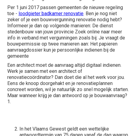
Per 1 juni 2017 passen gemeenten de nieuwe regeling
toe -
loodgieter badkamer renovatie
. Ben je nog niet
zeker of je een bouwvergunning renovatie nodig hebt?
Informeer je dan op volgende manieren: De dienst
stedenbouw van jouw provincie Zoek online naar meer
info in verband met vergunningen zoals bij: Je vraagt de
bouwpermissie op twee manieren aan: Het papieren
aanvraagdossier kun je persoonlijke indienen bij de
gemeente
Een architect moet de aanvraag altijd digitaal indienen.
Werk je samen met een architect of
renovatiecoördinator? Dan doet die al het werk voor jou.
Eens de knoop doorgehakt en je renovatieplannen
concreet worden, wil je natuurlijk zo snel mogelijk starten.
Maar wanneer krijg je dan antwoord op je bouwaanvraag?
1.
In het Vlaams Gewest geldt een wettelijke
antwoordtermijn van 75 dagen vanaf de dag waarop