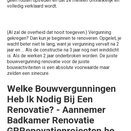
geen fouten optreden en dat ze meteen ontvankelijk en
volledig verklaard wordt.
(Al zal de overheid dat nooit toegeven.) Vergunning
gekregen? Dan kun je beginnen te renoveren. Opgelet, je
wacht beter niet te lang, want je vergunning vervalt na 2
jaar en … Als de constructie na 3 jaar nog niet winddicht
is. Als de werken 2 jaar onderbroken worden. De juiste
bouwvergunning renovatie voor de juiste
bouwactiviteiten is een absolute voorwaarde maar
zelden een sinecure.
Welke Bouwvergunningen
Heb Ik Nodig Bij Een
Renovatie? - Aannemer
Badkamer Renovatie
GRRenovatieprojecten.be